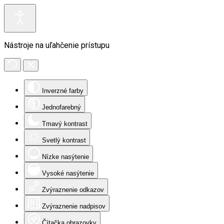
Nástroje na uľahčenie prístupu
Inverzné farby
Jednofarebný
Tmavý kontrast
Svetlý kontrast
Nízke nasýtenie
Vysoké nasýtenie
Zvýraznenie odkazov
Zvýraznenie nadpisov
Čítačka obrazovky