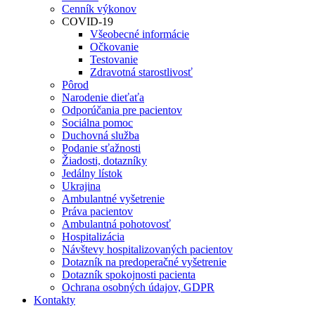
Cenník výkonov
COVID-19
Všeobecné informácie
Očkovanie
Testovanie
Zdravotná starostlivosť
Pôrod
Narodenie dieťaťa
Odporúčania pre pacientov
Sociálna pomoc
Duchovná služba
Podanie sťažnosti
Žiadosti, dotazníky
Jedálny lístok
Ukrajina
Ambulantné vyšetrenie
Práva pacientov
Ambulantná pohotovosť
Hospitalizácia
Návštevy hospitalizovaných pacientov
Dotazník na predoperačné vyšetrenie
Dotazník spokojnosti pacienta
Ochrana osobných údajov, GDPR
Kontakty