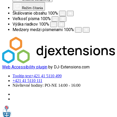
Režim čítania
Škálovanie obsahu
100
%
Veľkosť písma
100
%
Výška riadkov
100
%
Medzery medzi písmenami
100
%
Web Accessibility plugin
by DJ-Extensions.com
Tooltip text
+421 41 5110 499
+421 41 5110 111
Návštevné hodiny: PO-NE 14:00 - 16:00