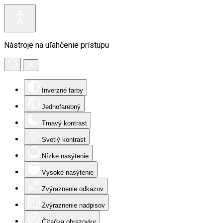
Nástroje na uľahčenie prístupu
Inverzné farby
Jednofarebný
Tmavý kontrast
Svetlý kontrast
Nízke nasýtenie
Vysoké nasýtenie
Zvýraznenie odkazov
Zvýraznenie nadpisov
Čítačka obrazovky