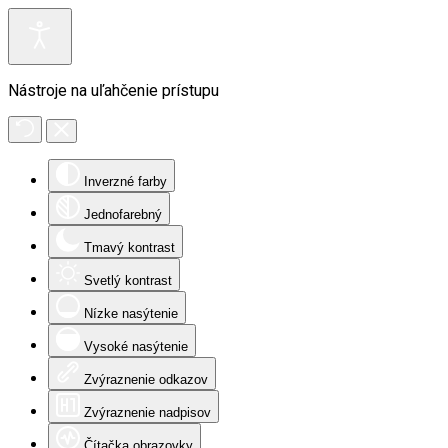
Nástroje na uľahčenie prístupu
Inverzné farby
Jednofarebný
Tmavý kontrast
Svetlý kontrast
Nízke nasýtenie
Vysoké nasýtenie
Zvýraznenie odkazov
Zvýraznenie nadpisov
Čítačka obrazovky