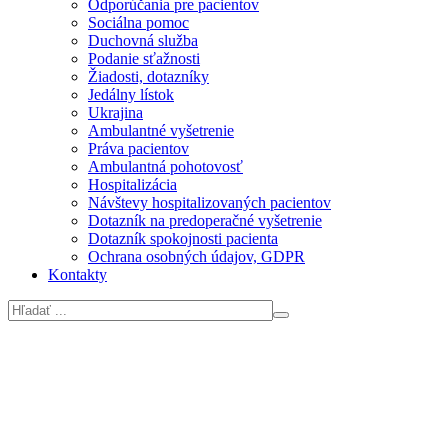
Odporúčania pre pacientov
Sociálna pomoc
Duchovná služba
Podanie sťažnosti
Žiadosti, dotazníky
Jedálny lístok
Ukrajina
Ambulantné vyšetrenie
Práva pacientov
Ambulantná pohotovosť
Hospitalizácia
Návštevy hospitalizovaných pacientov
Dotazník na predoperačné vyšetrenie
Dotazník spokojnosti pacienta
Ochrana osobných údajov, GDPR
Kontakty