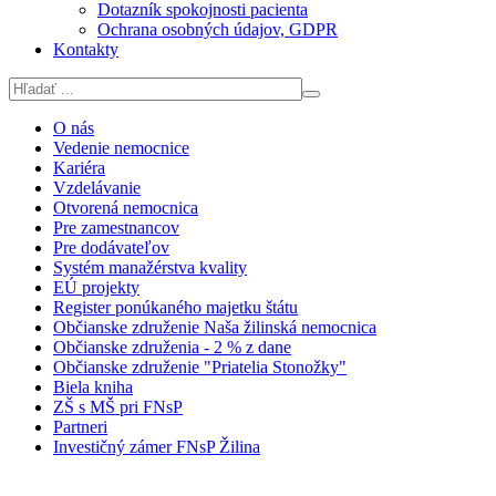
Dotazník spokojnosti pacienta
Ochrana osobných údajov, GDPR
Kontakty
O nás
Vedenie nemocnice
Kariéra
Vzdelávanie
Otvorená nemocnica
Pre zamestnancov
Pre dodávateľov
Systém manažérstva kvality
EÚ projekty
Register ponúkaného majetku štátu
Občianske združenie Naša žilinská nemocnica
Občianske združenia - 2 % z dane
Občianske združenie "Priatelia Stonožky"
Biela kniha
ZŠ s MŠ pri FNsP
Partneri
Investičný zámer FNsP Žilina