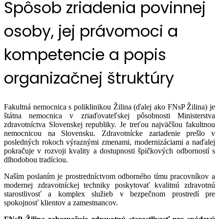
Spôsob zriadenia povinnej
osoby, jej právomoci a
kompetencie a popis
organizačnej štruktúry
Fakultná nemocnica s poliklinikou Žilina (ďalej ako FNsP Žilina) je
štátna nemocnica v zriaďovateľskej pôsobnosti Ministerstva
zdravotníctva Slovenskej republiky. Je treťou najväčšou fakultnou
nemocnicou na Slovensku. Zdravotnícke zariadenie prešlo v
posledných rokoch výraznými zmenami, modernizáciami a naďalej
pokračuje v rozvoji kvality a dostupnosti špičkových odborností s
dlhodobou tradíciou.
Naším poslaním je prostredníctvom odborného tímu pracovníkov a
modernej zdravotníckej techniky poskytovať kvalitnú zdravotnú
starostlivosť a komplex služieb v bezpečnom prostredí pre
spokojnosť klientov a zamestnancov.