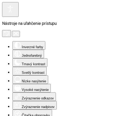
Nástroje na uľahčenie prístupu
Inverzné farby
Jednofarebný
Tmavý kontrast
Svetlý kontrast
Nízke nasýtenie
Vysoké nasýtenie
Zvýraznenie odkazov
Zvýraznenie nadpisov
Čítačka obrazovky