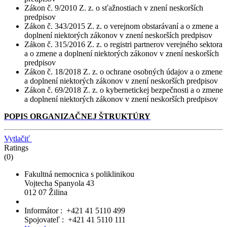
Zákon č. 9/2010 Z. z. o sťažnostiach v znení neskorších
predpisov
Zákon č. 343/2015 Z. z. o verejnom obstarávaní a o zmene a
doplnení niektorých zákonov v znení neskorších predpisov
Zákon č. 315/2016 Z. z. o registri partnerov verejného sektora
a o zmene a doplnení niektorých zákonov v znení neskorších
predpisov
Zákon č. 18/2018 Z. z. o ochrane osobných údajov a o zmene
a doplnení niektorých zákonov v znení neskorších predpisov
Zákon č. 69/2018 Z. z. o kybernetickej bezpečnosti a o zmene
a doplnení niektorých zákonov v znení neskorších predpisov
POPIS ORGANIZAČNEJ ŠTRUKTÚRY
Vytlačiť
Ratings
(0)
Fakultná nemocnica s poliklinikou
Vojtecha Spanyola 43
012 07 Žilina
Informátor : +421 41 5110 499
Spojovateľ : +421 41 5110 111