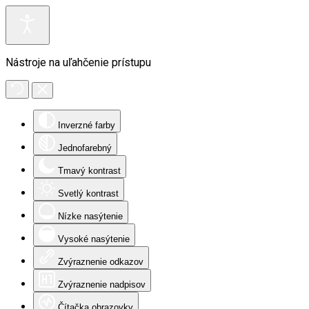
Nástroje na uľahčenie prístupu
Inverzné farby
Jednofarebný
Tmavý kontrast
Svetlý kontrast
Nízke nasýtenie
Vysoké nasýtenie
Zvýraznenie odkazov
Zvýraznenie nadpisov
Čítačka obrazovky