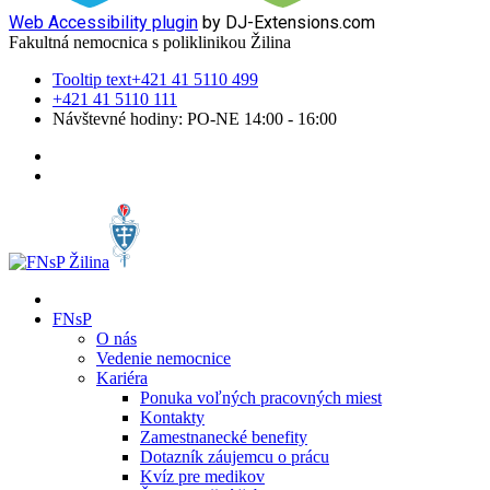
Web Accessibility plugin
by DJ-Extensions.com
Fakultná nemocnica s poliklinikou Žilina
Tooltip text
+421 41 5110 499
+421 41 5110 111
Návštevné hodiny: PO-NE 14:00 - 16:00
FNsP
O nás
Vedenie nemocnice
Kariéra
Ponuka voľných pracovných miest
Kontakty
Zamestnanecké benefity
Dotazník záujemcu o prácu
Kvíz pre medikov