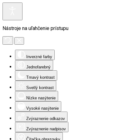
Nástroje na uľahčenie prístupu
Inverzné farby
Jednofarebný
Tmavý kontrast
Svetlý kontrast
Nízke nasýtenie
Vysoké nasýtenie
Zvýraznenie odkazov
Zvýraznenie nadpisov
Čítačka obrazovky