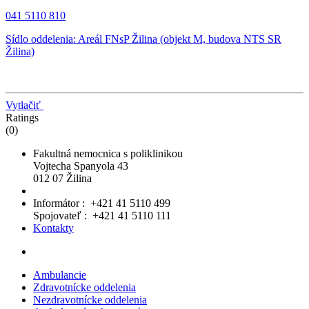
041 5110 810
Sídlo oddelenia: Areál FNsP Žilina (objekt M, budova NTS SR
Žilina)
Vytlačiť
Ratings
(0)
Fakultná nemocnica s poliklinikou
Vojtecha Spanyola 43
012 07 Žilina
Informátor : +421 41 5110 499
Spojovateľ : +421 41 5110 111
Kontakty
Ambulancie
Zdravotnícke oddelenia
Nezdravotnícke oddelenia