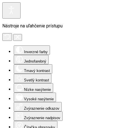
Nástroje na uľahčenie prístupu
Inverzné farby
Jednofarebný
Tmavý kontrast
Svetlý kontrast
Nízke nasýtenie
Vysoké nasýtenie
Zvýraznenie odkazov
Zvýraznenie nadpisov
Čítačka obrazovky