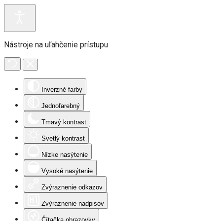
Nástroje na uľahčenie prístupu
Inverzné farby
Jednofarebný
Tmavý kontrast
Svetlý kontrast
Nízke nasýtenie
Vysoké nasýtenie
Zvýraznenie odkazov
Zvýraznenie nadpisov
Čítačka obrazovky