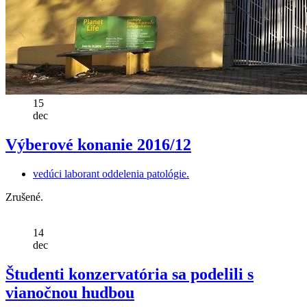
15
dec
Výberové konanie 2016/12
vedúci laborant oddelenia patológie.
Zrušené.
14
dec
Študenti konzervatória sa podelili s
vianočnou hudbou