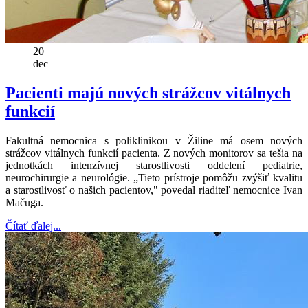
20
dec
Pacienti majú nových strážcov vitálnych
funkcií
Fakultná nemocnica s poliklinikou v Žiline má osem nových
strážcov vitálnych funkcií pacienta. Z nových monitorov sa tešia na
jednotkách intenzívnej starostlivosti oddelení pediatrie,
neurochirurgie a neurológie. „Tieto prístroje pomôžu zvýšiť kvalitu
a starostlivosť o našich pacientov," povedal riaditeľ nemocnice Ivan
Mačuga.
Čítať ďalej...