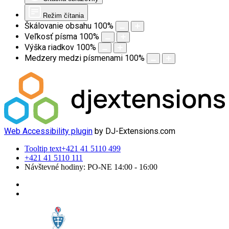
Režim čítania
Škálovanie obsahu
100
%
Veľkosť písma
100
%
Výška riadkov
100
%
Medzery medzi písmenami
100
%
Web Accessibility plugin
by DJ-Extensions.com
Tooltip text
+421 41 5110 499
+421 41 5110 111
Návštevné hodiny: PO-NE 14:00 - 16:00