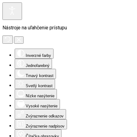
Nástroje na uľahčenie prístupu
Inverzné farby
Jednofarebný
Tmavý kontrast
Svetlý kontrast
Nízke nasýtenie
Vysoké nasýtenie
Zvýraznenie odkazov
Zvýraznenie nadpisov
Čítačka obrazovky