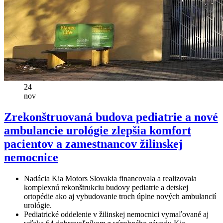
24
nov
Zrekonštruovaná budova pediatrie a nové
ambulancie urológie zlepšia komfort
pacientov a zamestnancov žilinskej
nemocnice
Nadácia Kia Motors Slovakia financovala a realizovala
komplexnú rekonštrukciu budovy pediatrie a detskej
ortopédie ako aj vybudovanie troch úplne nových ambulancií
urológie.
Pediatrické oddelenie v žilinskej nemocnici vymaľované aj