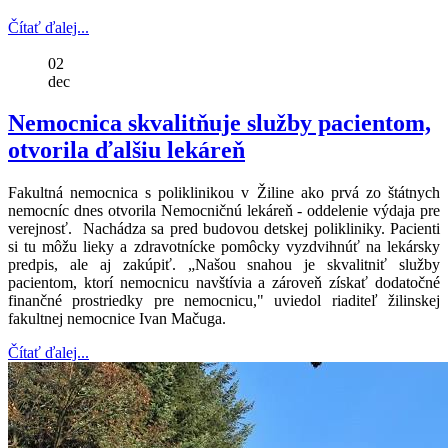
Čítať ďalej...
02
dec
Nemocnica skvalitňuje služby pacientom,
otvorila ďalšiu lekáreň
Fakultná nemocnica s poliklinikou v Žiline ako prvá zo štátnych
nemocníc dnes otvorila Nemocničnú lekáreň - oddelenie výdaja pre
verejnosť. Nachádza sa pred budovou detskej polikliniky. Pacienti
si tu môžu lieky a zdravotnícke pomôcky vyzdvihnúť na lekársky
predpis, ale aj zakúpiť. „Našou snahou je skvalitniť služby
pacientom, ktorí nemocnicu navštívia a zároveň získať dodatočné
finančné prostriedky pre nemocnicu," uviedol riaditeľ žilinskej
fakultnej nemocnice Ivan Mačuga.
Čítať ďalej...