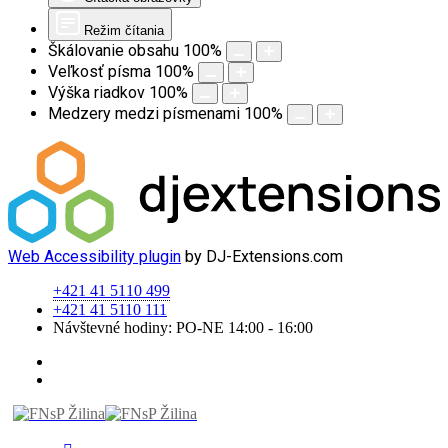
Režim čítania
Škálovanie obsahu
100
%
Veľkosť písma
100
%
Výška riadkov
100
%
Medzery medzi písmenami
100
%
Web Accessibility plugin
by DJ-Extensions.com
+421 41 5110 499
+421 41 5110 111
Návštevné hodiny: PO-NE 14:00 - 16:00