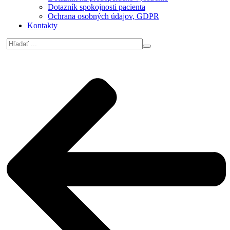
Dotazník spokojnosti pacienta
Ochrana osobných údajov, GDPR
Kontakty