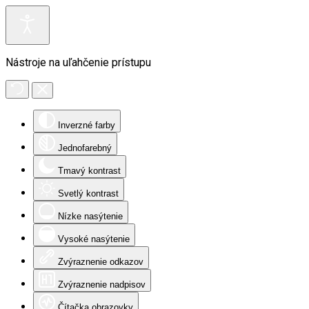
Nástroje na uľahčenie prístupu
Inverzné farby
Jednofarebný
Tmavý kontrast
Svetlý kontrast
Nízke nasýtenie
Vysoké nasýtenie
Zvýraznenie odkazov
Zvýraznenie nadpisov
Čítačka obrazovky