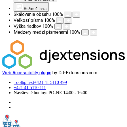
Režim čítania
Škálovanie obsahu
100
%
Veľkosť písma
100
%
Výška riadkov
100
%
Medzery medzi písmenami
100
%
Web Accessibility plugin
by DJ-Extensions.com
Tooltip text
+421 41 5110 499
+421 41 5110 111
Návštevné hodiny: PO-NE 14:00 - 16:00