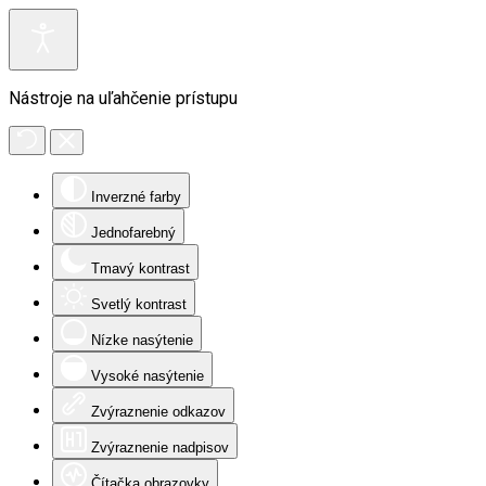
Nástroje na uľahčenie prístupu
Inverzné farby
Jednofarebný
Tmavý kontrast
Svetlý kontrast
Nízke nasýtenie
Vysoké nasýtenie
Zvýraznenie odkazov
Zvýraznenie nadpisov
Čítačka obrazovky