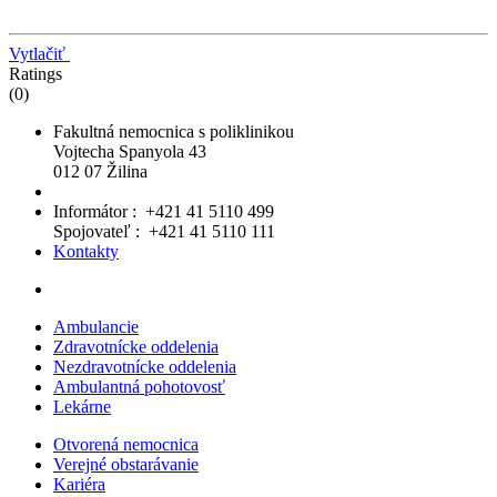
Vytlačiť
Ratings
(0)
Fakultná nemocnica s poliklinikou
Vojtecha Spanyola 43
012 07 Žilina
Informátor : +421 41 5110 499
Spojovateľ : +421 41 5110 111
Kontakty
Ambulancie
Zdravotnícke oddelenia
Nezdravotnícke oddelenia
Ambulantná pohotovosť
Lekárne
Otvorená nemocnica
Verejné obstarávanie
Kariéra