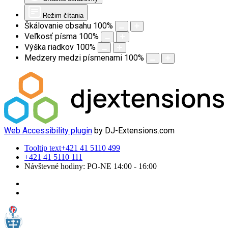
Režim čítania
Škálovanie obsahu
100
%
Veľkosť písma
100
%
Výška riadkov
100
%
Medzery medzi písmenami
100
%
Web Accessibility plugin
by DJ-Extensions.com
Tooltip text
+421 41 5110 499
+421 41 5110 111
Návštevné hodiny: PO-NE 14:00 - 16:00