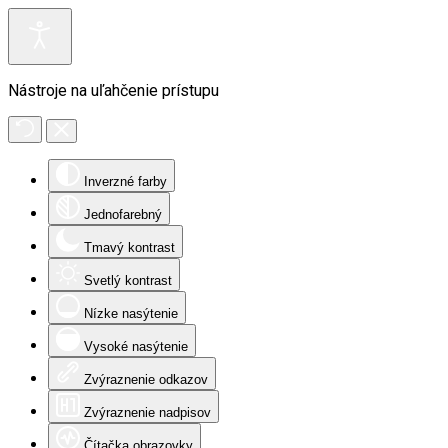
Nástroje na uľahčenie prístupu
Inverzné farby
Jednofarebný
Tmavý kontrast
Svetlý kontrast
Nízke nasýtenie
Vysoké nasýtenie
Zvýraznenie odkazov
Zvýraznenie nadpisov
Čítačka obrazovky