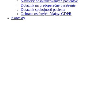
Návštevy hospitalizovaných pacientov
Dotazník na predoperačné vyšetrenie
Dotazník spokojnosti pacienta
Ochrana osobných údajov, GDPR
Kontakty