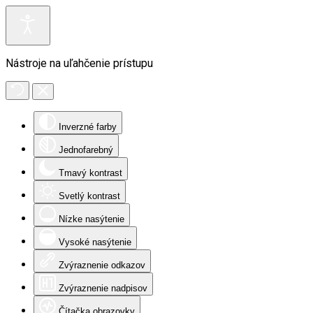
Nástroje na uľahčenie prístupu
Inverzné farby
Jednofarebný
Tmavý kontrast
Svetlý kontrast
Nízke nasýtenie
Vysoké nasýtenie
Zvýraznenie odkazov
Zvýraznenie nadpisov
Čítačka obrazovky