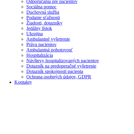
Odporúčania pre pacientov
Sociálna pomoc
Duchovná služba
Podanie sťažnosti
Žiadosti, dotazníky
Jedálny lístok
Ukrajina
Ambulantné vyšetrenie
Práva pacientov
Ambulantná pohotovosť
Hospitalizácia
Návštevy hospitalizovaných pacientov
Dotazník na predoperačné vyšetrenie
Dotazník spokojnosti pacienta
Ochrana osobných údajov, GDPR
Kontakty