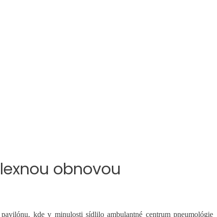
plexnou obnovou
pavilónu, kde v minulosti sídlilo ambulantné centrum pneumológie