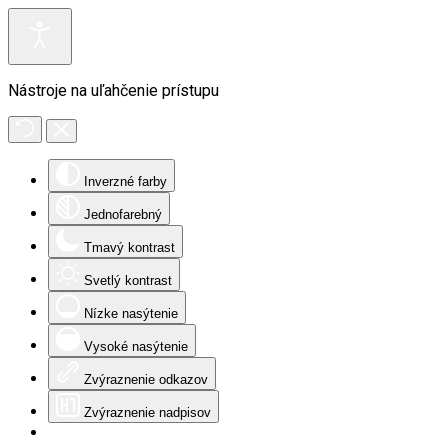
Nástroje na uľahčenie prístupu
Inverzné farby
Jednofarebný
Tmavý kontrast
Svetlý kontrast
Nízke nasýtenie
Vysoké nasýtenie
Zvýraznenie odkazov
Zvýraznenie nadpisov