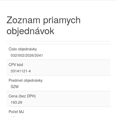
Zoznam priamych
objednávok
Číslo objednávky
032/002/2026/2041
CPV kód
33141121-4
Predmet objednávky
ŠZM
Cena (bez DPH)
193.29
Počet MJ