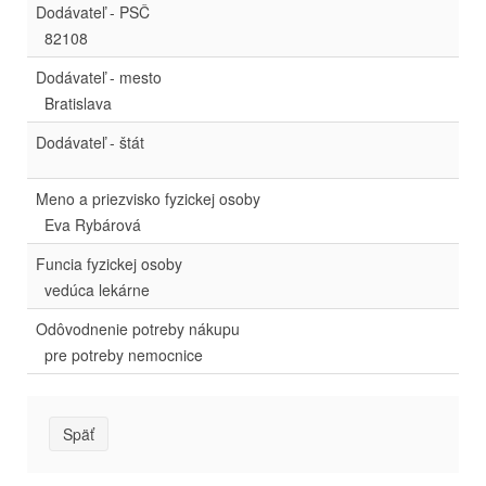
Dodávateľ - PSČ
82108
Dodávateľ - mesto
Bratislava
Dodávateľ - štát
Meno a priezvisko fyzickej osoby
Eva Rybárová
Funcia fyzickej osoby
vedúca lekárne
Odôvodnenie potreby nákupu
pre potreby nemocnice
Späť