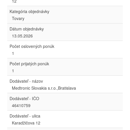
12
Kategória objednávky
Tovary
Dátum objednávky
13.05.2026
Počet oslovených ponúk
1
Počet prijatých ponúk
1
Dodávateľ - názov
Medtronic Slovakia s.r.o.,Bratislava
Dodávateľ - IČO
46410759
Dodávateľ - ulica
Karadžičova 12