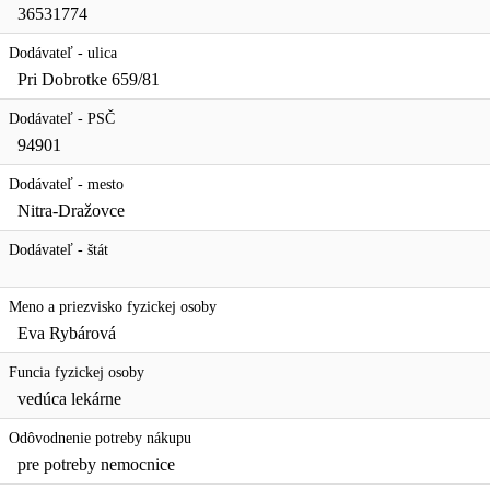
36531774
Dodávateľ - ulica
Pri Dobrotke 659/81
Dodávateľ - PSČ
94901
Dodávateľ - mesto
Nitra-Dražovce
Dodávateľ - štát
Meno a priezvisko fyzickej osoby
Eva Rybárová
Funcia fyzickej osoby
vedúca lekárne
Odôvodnenie potreby nákupu
pre potreby nemocnice