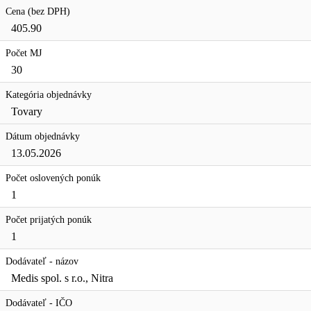
Cena (bez DPH)
405.90
Počet MJ
30
Kategória objednávky
Tovary
Dátum objednávky
13.05.2026
Počet oslovených ponúk
1
Počet prijatých ponúk
1
Dodávateľ - názov
Medis spol. s r.o., Nitra
Dodávateľ - IČO