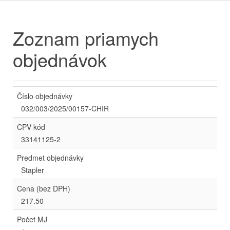
Zoznam priamych
objednávok
Číslo objednávky
032/003/2025/00157-CHIR
CPV kód
33141125-2
Predmet objednávky
Stapler
Cena (bez DPH)
217.50
Počet MJ