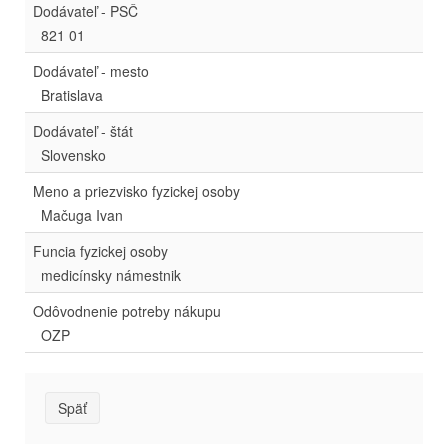
Dodávateľ - PSČ
821 01
Dodávateľ - mesto
Bratislava
Dodávateľ - štát
Slovensko
Meno a priezvisko fyzickej osoby
Mačuga Ivan
Funcia fyzickej osoby
medicínsky námestnik
Odôvodnenie potreby nákupu
OZP
Späť