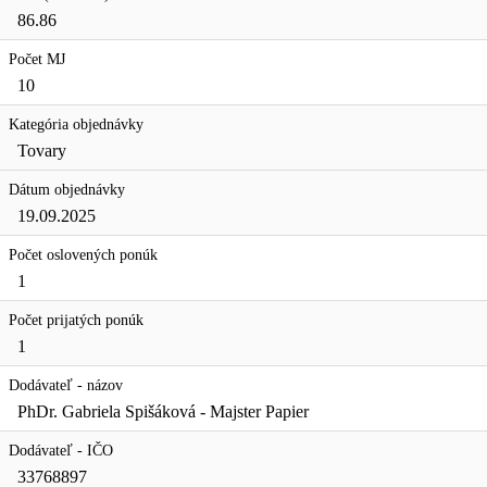
86.86
Počet MJ
10
Kategória objednávky
Tovary
Dátum objednávky
19.09.2025
Počet oslovených ponúk
1
Počet prijatých ponúk
1
Dodávateľ - názov
PhDr. Gabriela Spišáková - Majster Papier
Dodávateľ - IČO
33768897