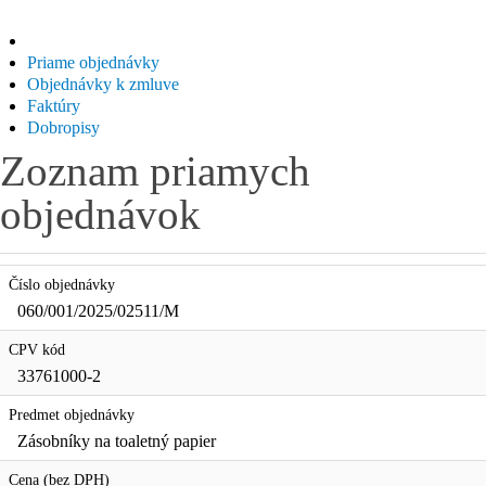
Priame objednávky
Objednávky k zmluve
Faktúry
Dobropisy
Zoznam priamych
objednávok
Číslo objednávky
060/001/2025/02511/M
CPV kód
33761000-2
Predmet objednávky
Zásobníky na toaletný papier
Cena (bez DPH)