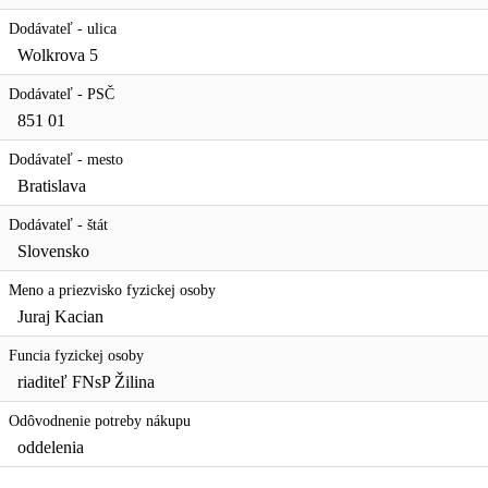
Dodávateľ - ulica
Wolkrova 5
Dodávateľ - PSČ
851 01
Dodávateľ - mesto
Bratislava
Dodávateľ - štát
Slovensko
Meno a priezvisko fyzickej osoby
Juraj Kacian
Funcia fyzickej osoby
riaditeľ FNsP Žilina
Odôvodnenie potreby nákupu
oddelenia