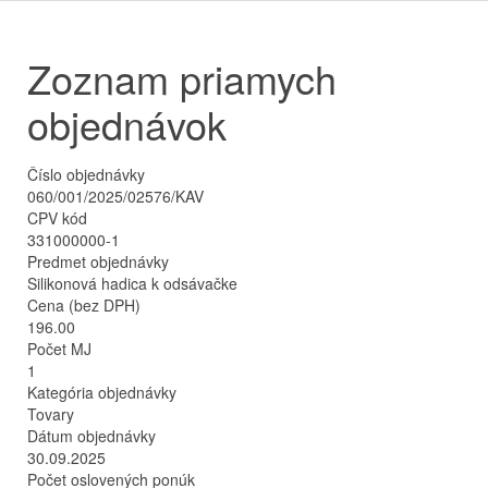
Zoznam priamych
objednávok
Číslo objednávky
060/001/2025/02576/KAV
CPV kód
331000000-1
Predmet objednávky
Silikonová hadica k odsávačke
Cena (bez DPH)
196.00
Počet MJ
1
Kategória objednávky
Tovary
Dátum objednávky
30.09.2025
Počet oslovených ponúk