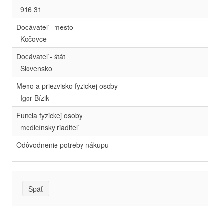
916 31
Dodávateľ - mesto
Kočovce
Dodávateľ - štát
Slovensko
Meno a priezvisko fyzickej osoby
Igor Bízik
Funcia fyzickej osoby
medicínsky riaditeľ
Odôvodnenie potreby nákupu
Späť