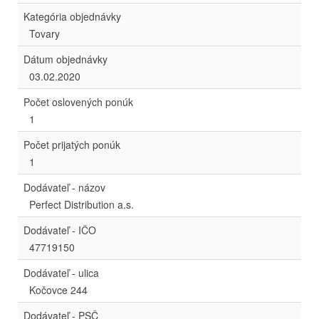
Kategória objednávky
Tovary
Dátum objednávky
03.02.2020
Počet oslovených ponúk
1
Počet prijatých ponúk
1
Dodávateľ - názov
Perfect Distribution a.s.
Dodávateľ - IČO
47719150
Dodávateľ - ulica
Kočovce 244
Dodávateľ - PSČ