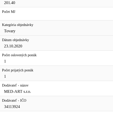
201.40
Počet MJ
Kategória objednávky
Tovary
Dátum objednávky
23.10.2020
Počet oslovených ponúk
1
Počet prijatých ponúk
1
Dodávateľ - názov
MED-ART s.r.o.
Dodávateľ - IČO
34113924