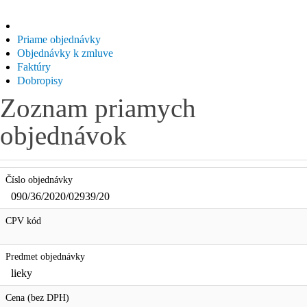
Priame objednávky
Objednávky k zmluve
Faktúry
Dobropisy
Zoznam priamych
objednávok
Číslo objednávky
090/36/2020/02939/20
CPV kód
Predmet objednávky
lieky
Cena (bez DPH)