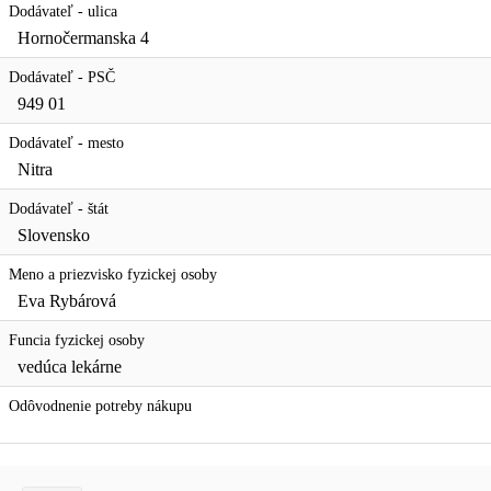
Dodávateľ - ulica
Hornočermanska 4
Dodávateľ - PSČ
949 01
Dodávateľ - mesto
Nitra
Dodávateľ - štát
Slovensko
Meno a priezvisko fyzickej osoby
Eva Rybárová
Funcia fyzickej osoby
vedúca lekárne
Odôvodnenie potreby nákupu