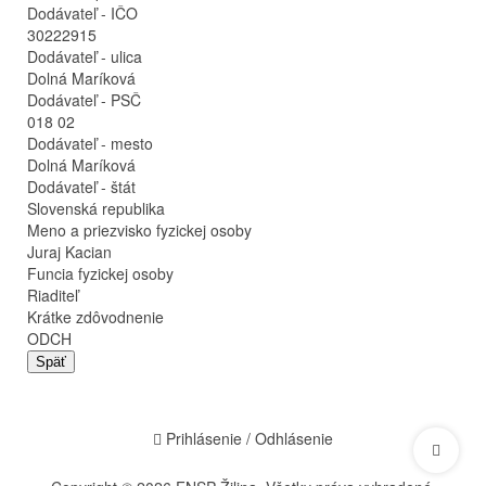
Dodávateľ - IČO
30222915
Dodávateľ - ulica
Dolná Maríková
Dodávateľ - PSČ
018 02
Dodávateľ - mesto
Dolná Maríková
Dodávateľ - štát
Slovenská republika
Meno a priezvisko fyzickej osoby
Juraj Kacian
Funcia fyzickej osoby
Riaditeľ
Krátke zdôvodnenie
ODCH
Späť
Prihlásenie / Odhlásenie