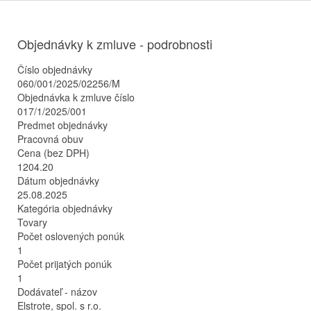
Objednávky k zmluve - podrobnosti
Číslo objednávky
060/001/2025/02256/M
Objednávka k zmluve číslo
017/1/2025/001
Predmet objednávky
Pracovná obuv
Cena (bez DPH)
1204.20
Dátum objednávky
25.08.2025
Kategória objednávky
Tovary
Počet oslovených ponúk
1
Počet prijatých ponúk
1
Dodávateľ - názov
Elstrote, spol. s r.o.