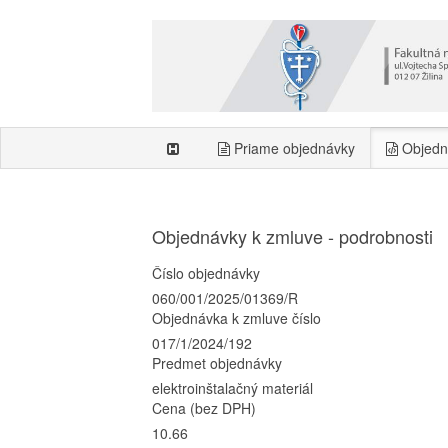
Priame objednávky
Objedn
Objednávky k zmluve - podrobnosti
Číslo objednávky
060/001/2025/01369/R
Objednávka k zmluve číslo
017/1/2024/192
Predmet objednávky
elektroinštalačný materiál
Cena (bez DPH)
10.66