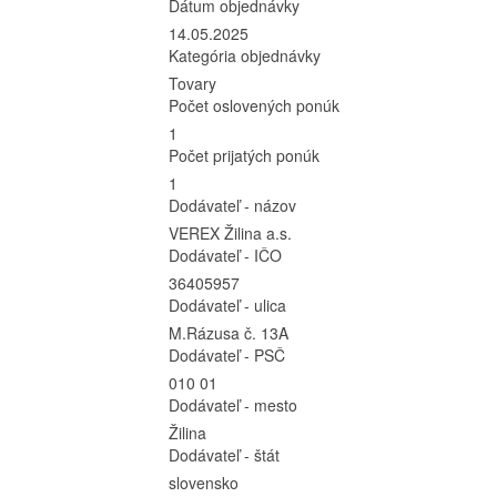
Dátum objednávky
14.05.2025
Kategória objednávky
Tovary
Počet oslovených ponúk
1
Počet prijatých ponúk
1
Dodávateľ - názov
VEREX Žilina a.s.
Dodávateľ - IČO
36405957
Dodávateľ - ulica
M.Rázusa č. 13A
Dodávateľ - PSČ
010 01
Dodávateľ - mesto
Žilina
Dodávateľ - štát
slovensko