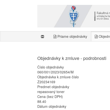
Priame objednávky
Objedn
Objednávky k zmluve - podrobnosti
Číslo objednávky
060/001/2023/02654/M
Objednávka k zmluve číslo
Z20234169
Predmet objednávky
repasovaný toner
Cena (bez DPH)
88.40
Dátum objednávky