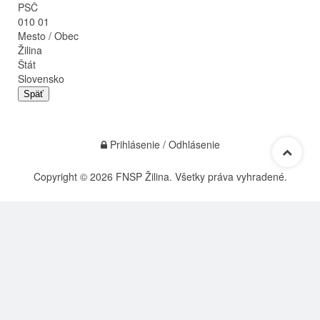
PSČ
010 01
Mesto / Obec
Žilina
Štát
Slovensko
Späť
Prihlásenie / Odhlásenie
Copyright © 2026 FNSP Žilina. Všetky práva vyhradené.