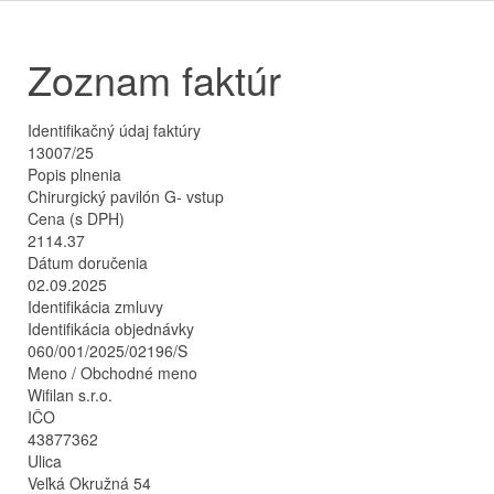
Zoznam faktúr
Identifikačný údaj faktúry
13007/25
Popis plnenia
Chirurgický pavilón G- vstup
Cena (s DPH)
2114.37
Dátum doručenia
02.09.2025
Identifikácia zmluvy
Identifikácia objednávky
060/001/2025/02196/S
Meno / Obchodné meno
Wifilan s.r.o.
IČO
43877362
Ulica
Veľká Okružná 54