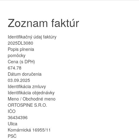
Zoznam faktúr
Identifikačný údaj faktúry
2025DL3080
Popis plnenia
pomôcky
Cena (s DPH)
674.78
Dátum doručenia
03.09.2025
Identifikácia zmluvy
Identifikácia objednávky
Meno / Obchodné meno
ORTOSPINE S.R.O.
IČO
36434396
Ulica
Komárnická 16955/11
PSČ