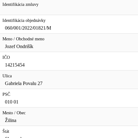
Identifikácia zmluvy
Identifikácia objednávky
060/001/2022/01821/M
Meno / Obchodné meno
Jozef Ondrišík
IČO
14215454
Ulica
Gabriela Povalu 27
PSČ
010 01
Mesto / Obec
Žilina
Štát