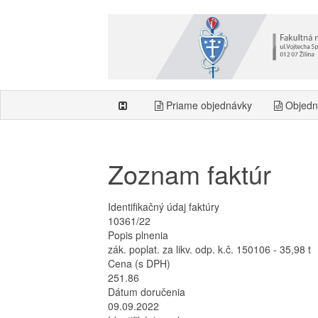
Priame objednávky
Objedn
Zoznam faktúr
Identifikačný údaj faktúry
10361/22
Popis plnenia
zák. poplat. za likv. odp. k.č. 150106 - 35,98 t
Cena (s DPH)
251.86
Dátum doručenia
09.09.2022