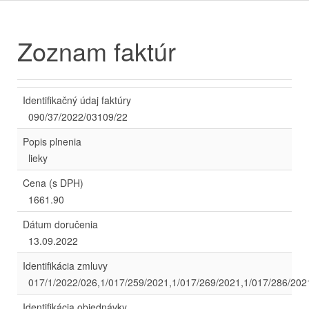
Zoznam faktúr
Identifikačný údaj faktúry
090/37/2022/03109/22
Popis plnenia
lieky
Cena (s DPH)
1661.90
Dátum doručenia
13.09.2022
Identifikácia zmluvy
017/1/2022/026,1/017/259/2021,1/017/269/2021,1/017/286/202
Identifikácia objednávky