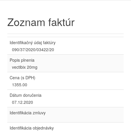
Zoznam faktúr
Identifikačný údaj faktúry
090/37/2020/03422/20
Popis plnenia
vectibix 20mg
Cena (s DPH)
1355.00
Dátum doručenia
07.12.2020
Identifikácia zmluvy
Identifikácia objednávky