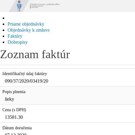
Priame objednávky
Objednávky k zmluve
Faktúry
Dobropisy
Zoznam faktúr
Identifikačný údaj faktúry
090/37/2020/03419/20
Popis plnenia
lieky
Cena (s DPH)
13581.30
Dátum doručenia