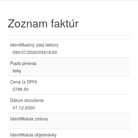
Zoznam faktúr
Identifikačný údaj faktúry
090/37/2020/03418/20
Popis plnenia
lieky
Cena (s DPH)
2788.50
Dátum doručenia
07.12.2020
Identifikácia zmluvy
Identifikácia objednávky