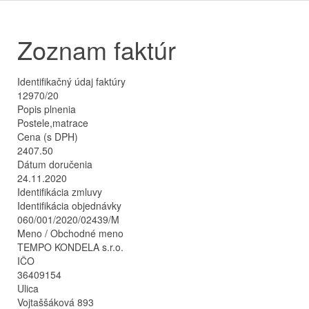
Zoznam faktúr
Identifikačný údaj faktúry
12970/20
Popis plnenia
Postele,matrace
Cena (s DPH)
2407.50
Dátum doručenia
24.11.2020
Identifikácia zmluvy
Identifikácia objednávky
060/001/2020/02439/M
Meno / Obchodné meno
TEMPO KONDELA s.r.o.
IČO
36409154
Ulica
Vojtaššáková 893