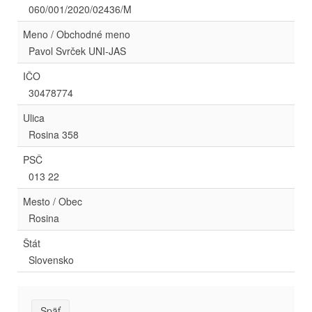
060/001/2020/02436/M
Meno / Obchodné meno
Pavol Svrček UNI-JAS
IČO
30478774
Ulica
Rosina 358
PSČ
013 22
Mesto / Obec
Rosina
Štát
Slovensko
Späť