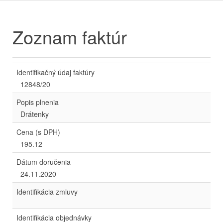
Zoznam faktúr
Identifikačný údaj faktúry
12848/20
Popis plnenia
Drátenky
Cena (s DPH)
195.12
Dátum doručenia
24.11.2020
Identifikácia zmluvy
Identifikácia objednávky