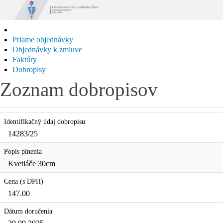
Priame objednávky
Objednávky k zmluve
Faktúry
Dobropisy
Zoznam dobropisov
Identifikačný údaj dobropisu
14283/25
Popis plnenia
Kvetiáče 30cm
Cena (s DPH)
147.00
Dátum doručenia