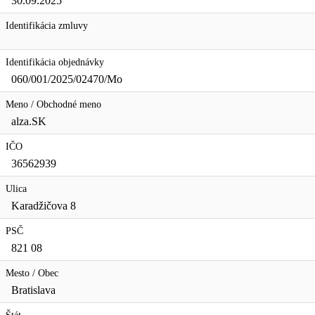
30.09.2025
Identifikácia zmluvy
Identifikácia objednávky
060/001/2025/02470/Mo
Meno / Obchodné meno
alza.SK
IČO
36562939
Ulica
Karadžičova 8
PSČ
821 08
Mesto / Obec
Bratislava