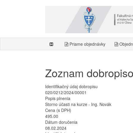
Priame objednávky
Objedn
Zoznam dobropis
Identifikačný údaj dobropisu
020/0212/2024/00001
Popis plnenia
Storno účasti na kurze - Ing. Novák
Cena (s DPH)
495.00
Dátum doručenia
08.02.2024