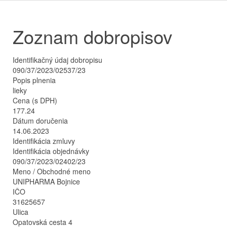
Zoznam dobropisov
Identifikačný údaj dobropisu
090/37/2023/02537/23
Popis plnenia
lieky
Cena (s DPH)
177.24
Dátum doručenia
14.06.2023
Identifikácia zmluvy
Identifikácia objednávky
090/37/2023/02402/23
Meno / Obchodné meno
UNIPHARMA Bojnice
IČO
31625657
Ulica
Opatovská cesta 4