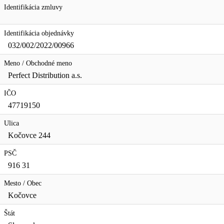
Identifikácia zmluvy
Identifikácia objednávky
032/002/2022/00966
Meno / Obchodné meno
Perfect Distribution a.s.
IČO
47719150
Ulica
Kočovce 244
PSČ
916 31
Mesto / Obec
Kočovce
Štát