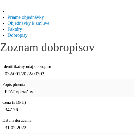
Priame objednávky
Objednávky k zmluve
Faktúry
Dobropisy
Zoznam dobropisov
Identifikačný údaj dobropisu
032/001/2022/03393
Popis plnenia
Plášť operačný
Cena (s DPH)
347.76
Dátum doručenia
31.05.2022