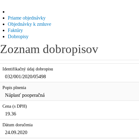
Priame objednávky
Objednávky k zmluve
Faktúry
Dobropisy
Zoznam dobropisov
Identifikačný údaj dobropisu
032/001/2020/05498
Popis plnenia
Náplasť pooperačná
Cena (s DPH)
19.36
Dátum doručenia
24.09.2020