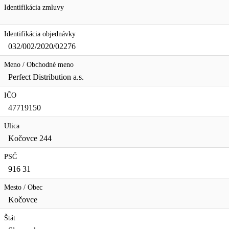
Identifikácia zmluvy
Identifikácia objednávky
032/002/2020/02276
Meno / Obchodné meno
Perfect Distribution a.s.
IČO
47719150
Ulica
Kočovce 244
PSČ
916 31
Mesto / Obec
Kočovce
Štát