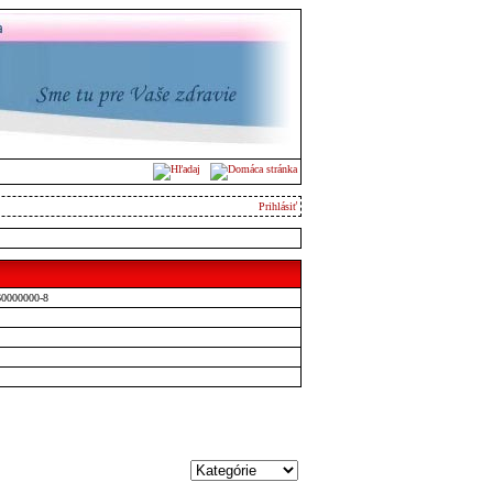
Prihlásiť
60000000-8