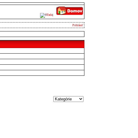
Prihlásiť