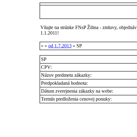
Vítajte na stránke FNsP Žilina - zmluvy, objednáv
1.1.2011!
»
»
od 1.7.2013
» SP
SP
CPV:
Názov predmetu zákazky:
Predpokladaná hodnota:
Dátum zverejnenia zákazky na webe:
Termín predloženia cenovej ponuky: