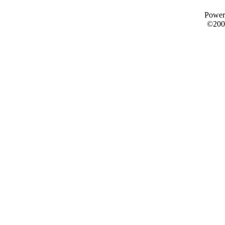
Power
©200