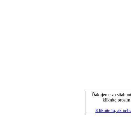
Ďakujeme za stiahnut
kliknite prosím
Kliknite tu, ak ne