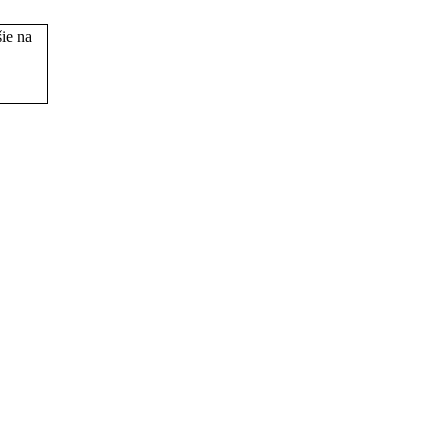
ie na