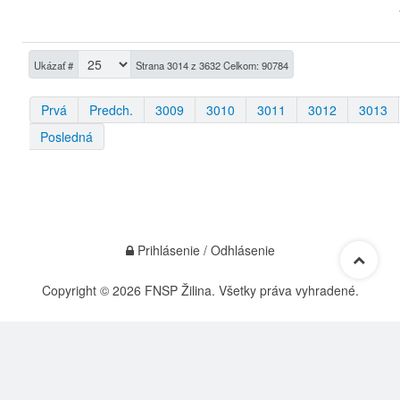
Ukázať #
Strana 3014 z 3632 Celkom: 90784
Prvá
Predch.
3009
3010
3011
3012
3013
Posledná
Prihlásenie / Odhlásenie
Copyright © 2026 FNSP Žilina. Všetky práva vyhradené.