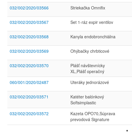
032/002/2020/03566
Striekačka Omnifix
032/002/2020/03567
Set 1-ráz expir ventilov
032/002/2020/03568
Kanyla endobronchiálna
032/002/2020/03569
Ohýbačky chrbticové
032/002/2020/03570
Plášť návštevnícky
XL,Plášť operačný
060/001/2020/02487
Uteráky jednorázové
032/002/2020/03571
Katéter balónkový
Softsimplastic
032/002/2020/03572
Kazeta OPO70,Súprava
prevodová Signature