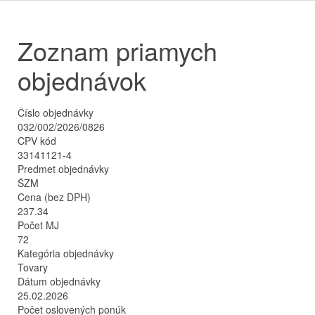
Zoznam priamych
objednávok
Číslo objednávky
032/002/2026/0826
CPV kód
33141121-4
Predmet objednávky
ŠZM
Cena (bez DPH)
237.34
Počet MJ
72
Kategória objednávky
Tovary
Dátum objednávky
25.02.2026
Počet oslovených ponúk