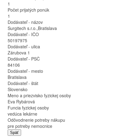
1
Počet prijatých ponúk
1
Dodávateľ - názov
Surgitech s.r.o.,Bratislava
Dodávateľ - IČO
50197975
Dodávateľ - ulica
Zárubova 1
Dodávateľ - PSČ
84106
Dodávateľ - mesto
Bratislava
Dodávateľ - štát
Slovensko
Meno a priezvisko fyzickej osoby
Eva Rybárová
Funcia fyzickej osoby
vedúca lekárne
Odôvodnenie potreby nákupu
pre potreby nemocnice
Späť