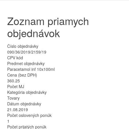
Zoznam priamych
objednávok
Číslo objednávky
090/36/2019/2159/19
CPV kód
Predmet objednávky
Paracetamol inf 10x100ml
Cena (bez DPH)
360.25
Počet MJ
Kategória objednávky
Tovary
Dátum objednávky
21.08.2019
Počet oslovených ponúk
1
Počet prijatých ponúk