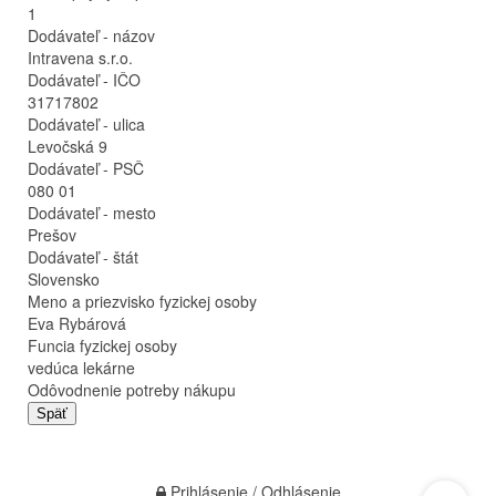
1
Dodávateľ - názov
Intravena s.r.o.
Dodávateľ - IČO
31717802
Dodávateľ - ulica
Levočská 9
Dodávateľ - PSČ
080 01
Dodávateľ - mesto
Prešov
Dodávateľ - štát
Slovensko
Meno a priezvisko fyzickej osoby
Eva Rybárová
Funcia fyzickej osoby
vedúca lekárne
Odôvodnenie potreby nákupu
Späť
Prihlásenie / Odhlásenie