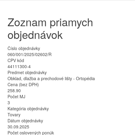
Zoznam priamych
objednávok
Číslo objednávky
060/001/2025/02602/R
CPV kód
44111300-4
Predmet objednávky
Obklad, dlažba a prechodové lišty - Ortopédia
Cena (bez DPH)
258.90
Počet MJ
3
Kategória objednávky
Tovary
Dátum objednávky
30.09.2025
Počet oslovených ponúk