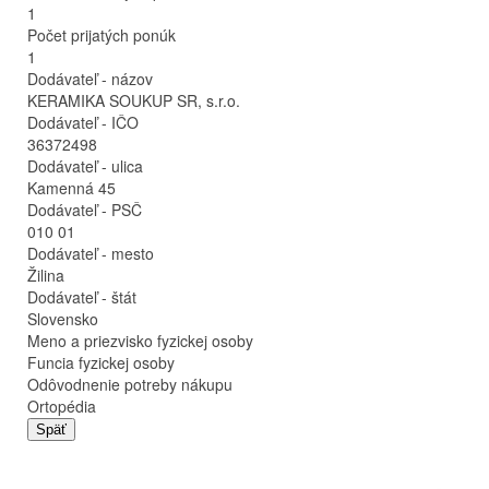
1
Počet prijatých ponúk
1
Dodávateľ - názov
KERAMIKA SOUKUP SR, s.r.o.
Dodávateľ - IČO
36372498
Dodávateľ - ulica
Kamenná 45
Dodávateľ - PSČ
010 01
Dodávateľ - mesto
Žilina
Dodávateľ - štát
Slovensko
Meno a priezvisko fyzickej osoby
Funcia fyzickej osoby
Odôvodnenie potreby nákupu
Ortopédia
Späť