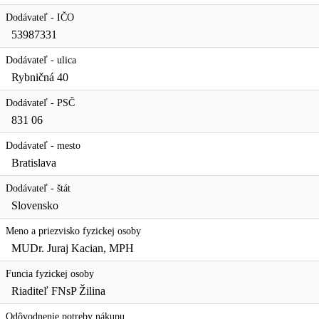
Dodávateľ - IČO
53987331
Dodávateľ - ulica
Rybničná 40
Dodávateľ - PSČ
831 06
Dodávateľ - mesto
Bratislava
Dodávateľ - štát
Slovensko
Meno a priezvisko fyzickej osoby
MUDr. Juraj Kacian, MPH
Funcia fyzickej osoby
Riaditeľ FNsP Žilina
Odôvodnenie potreby nákupu