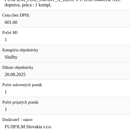
doprava, práca : 1 kompl.
Cena (bez DPH)
601.60
Počet MJ
1
Kategória objednávky
Služby
Dátum objednávky
20.08.2025
Počet oslovených ponúk
1
Počet prijatých ponúk
1
Dodávateľ - názov
FUJIFILM Slovakia s.r.o.