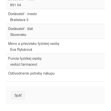
851 04
Dodávateľ - mesto
Bratislava 5
Dodávateľ - štát
Slovensko
Meno a priezvisko fyzickej osoby
Eva Rybárová
Funcia fyzickej osoby
vedúci farmaceut
Odôvodnenie potreby nákupu
Späť