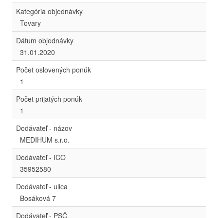
Kategória objednávky
Tovary
Dátum objednávky
31.01.2020
Počet oslovených ponúk
1
Počet prijatých ponúk
1
Dodávateľ - názov
MEDIHUM s.r.o.
Dodávateľ - IČO
35952580
Dodávateľ - ulica
Bosáková 7
Dodávateľ - PSČ